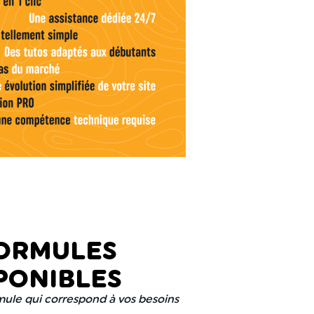
FORMULES
PONIBLES
mule qui correspond à vos besoins