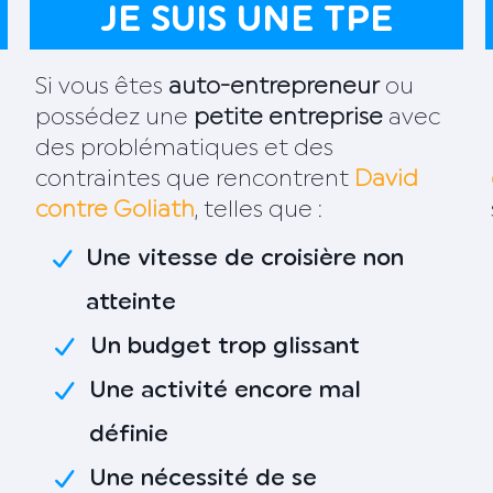
JE SUIS UNE TPE
Si vous êtes
auto-entrepreneur
ou
possédez une
petite entreprise
avec
des problématiques et des
contraintes que rencontrent
David
contre Goliath
, telles que :
Une vitesse de croisière non
atteinte
Un budget trop glissant
Une activité encore mal
définie
Une nécessité de se