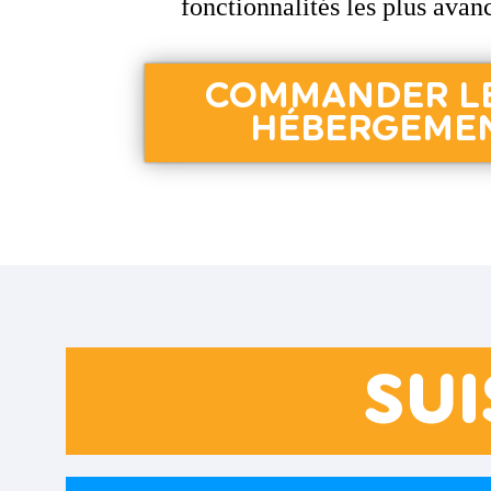
fonctionnalités les plus avan
COMMANDER LE
HÉBERGEME
SUI