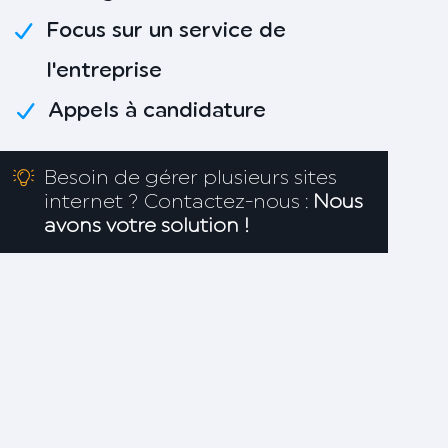
Focus sur un service de
l'entreprise
Appels à candidature
Besoin de gérer plusieurs sites
internet ? Contactez-nous :
Nous
avons votre solution !