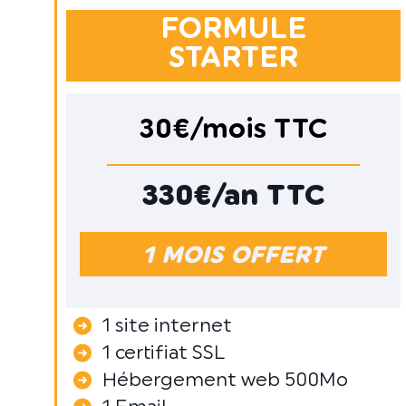
FORMULE
STARTER
30€/mois TTC
330€/an TTC
1 MOIS OFFERT
1 site internet
1 certifiat SSL
Hébergement web 500Mo