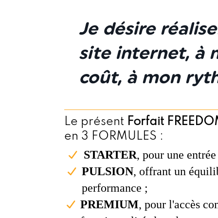
Je désire réalis
site internet, à
coût, à mon ryt
Le présent
Forfait FREED
en 3 FORMULES :
STARTER
, pour une entrée
PULSION
, offrant un équili
performance ;
PREMIUM
, pour l'accès co