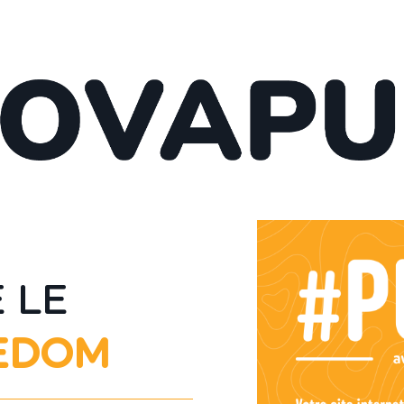
 LE
EEDOM