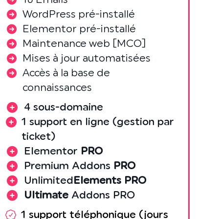
WordPress pré-installé
Elementor pré-installé
Maintenance web [MCO]
Mises à jour automatisées
Accès à la base de
connaissances
4 sous-domaine
1 support en ligne (gestion par
ticket)
Elementor
PRO
Premium Addons
PRO
Unlimited
Elements PRO
Ultimate
Addons PRO
1 support téléphonique (jours