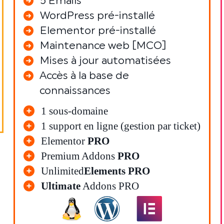
5 Emails
WordPress pré-installé
Elementor pré-installé
Maintenance web [MCO]
Mises à jour automatisées
Accès à la base de
connaissances
1 sous-domaine
1 support en ligne (gestion par ticket)
Elementor
PRO
Premium Addons
PRO
Unlimited
Elements PRO
Ultimate
Addons PRO